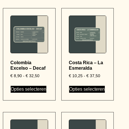
Colombia
Costa Rica – La
Excelso – Decaf
Esmeralda
€
8,90
-
€
32,50
€
10,25
-
€
37,50
Opties selecteren
Opties selecteren