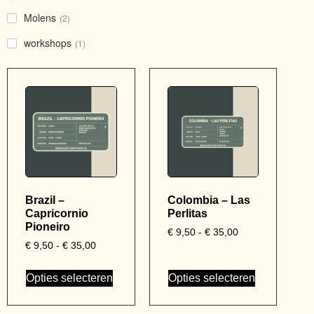
Molens
(2)
workshops
(1)
Brazil –
Colombia – Las
Capricornio
Perlitas
Pioneiro
€
9,50
-
€
35,00
€
9,50
-
€
35,00
Opties selecteren
Opties selecteren