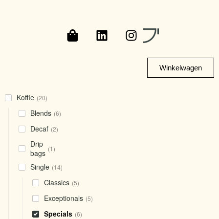
Winkelwagen
Koffie
(20)
Blends
(6)
Decaf
(2)
Drip
(1)
bags
Single
(14)
Classics
(5)
Exceptionals
(5)
Specials
(6)