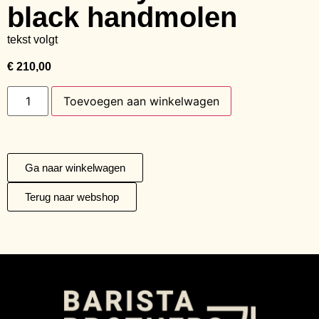
black handmolen
tekst volgt
€
210,00
Toevoegen aan winkelwagen
Ga naar winkelwagen
Terug naar webshop